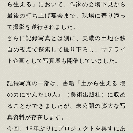
ら生える」において、作家の会場下見から
最後の打ち上げ宴会まで、現場に寄り添っ
て撮影を遂行されました。
さらに記録写真とは別に、美濃の土地を独
自の視点で探索して撮り下ろし、サテライ
ト企画として写真展も開催していました。
記録写真の一部は、書籍『土から生える 場
の力に挑んだ10人』（美術出版社）に収め
ることができましたが、未公開の膨大な写
真資料が存在します。
今回、16年ぶりにプロジェクトを興すにあ