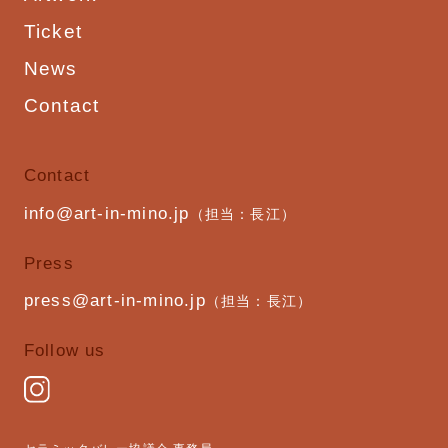
Ticket
News
Contact
Contact
info@art-in-mino.jp
（担当：長江）
Press
press@art-in-mino.jp
（担当：長江）
Follow us