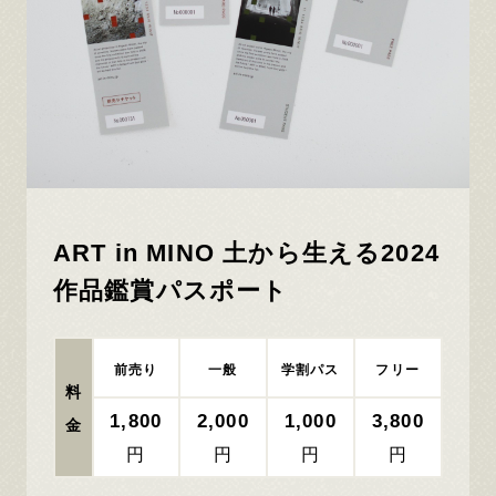
ART in MINO 土から生える2024
作品鑑賞パスポート
前売り
一般
学割パス
フリー
料
1,800
2,000
1,000
3,800
金
円
円
円
円