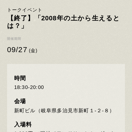
トークイベント
【終了】「2008年の⼟から⽣えると
は？」
開催期間
09/27
(金)
時間
18:30-20:00
会場
新町ビル（岐阜県多治見市新町１-２-８）
入場料