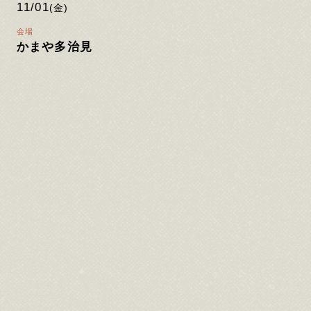
11/01
(金)
会場
かまや多治見