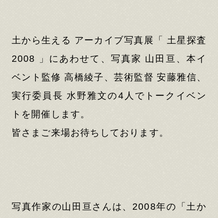
土から生える アーカイブ写真展「 土星探査
2008 」にあわせて、写真家 山田亘、本イ
ベント監修 高橋綾子、芸術監督 安藤雅信、
実行委員長 水野雅文の4人でトークイベン
トを開催します。
皆さまご来場お待ちしております。
写真作家の山田亘さんは、2008年の「土か