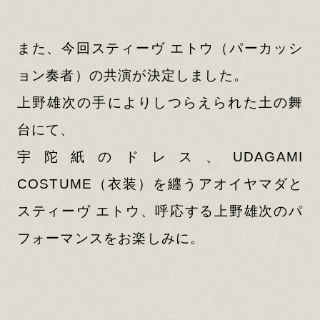
また、今回スティーヴ エトウ（パーカッシ
ョン奏者）の共演が決定しました。
上野雄次の手によりしつらえられた土の舞
台にて、
宇陀紙のドレス、UDAGAMI
COSTUME（衣装）を纒うアオイヤマダと
スティーヴ エトウ、呼応する上野雄次のパ
フォーマンスをお楽しみに。