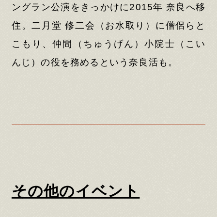
ングラン公演をきっかけに2015年 奈良へ移
住。二月堂 修二会（お水取り）に僧侶らと
こもり、仲間（ちゅうげん）小院士（こい
んじ）の役を務めるという奈良活も。
その他のイベント