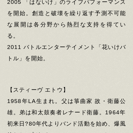
2005 「はないけ」のライブパフォーマンス
を開始。創造と破壊を繰り返す予測不可能
な展開は各分野から熱烈な支持を得てい
る。
2011 バトルエンターテイメント「花いけバ
トル」を開始。
【スティーヴ エトウ】
1958年LA生まれ。父は箏曲家 故・衛藤公
雄。弟は和太鼓奏者レナード衛藤。1964年
初来日?80年代よりバンド活動を始め、爆風