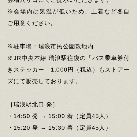
※会場内は気温が低いため、上着など各自
ご用意ください。
※駐車場：瑞浪市⺠公園敷地内
※JR中央本線 瑞浪駅往復の「バス乗車券付
きステッカー」1,000円（税込）もストアー
ズにて販売しております。
［瑞浪駅北口 発］
・14:50 発 → 15:00 着（定員45人）
・15:20 発 → 15:30 着（定員45人）