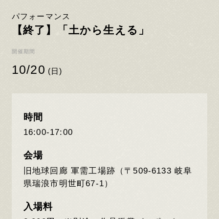
パフォーマンス
【終了】「土から生える」
開催期間
10/20
(日)
時間
16:00-17:00
会場
旧地球回廊 軍需⼯場跡（〒509-6133 岐阜
県瑞浪市明世町67-1）
入場料