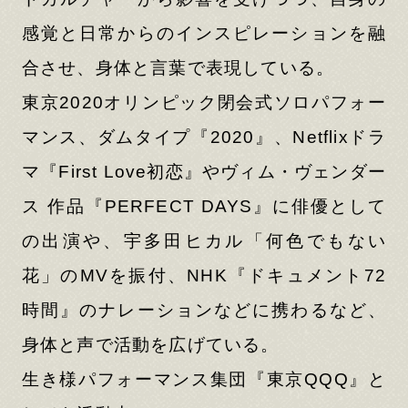
感覚と日常からのインスピレーションを融
合させ、身体と言葉で表現している。
東京2020オリンピック閉会式ソロパフォー
マンス、ダムタイプ『2020』、Netflixドラ
マ『First Love初恋』やヴィム・ヴェンダー
ス 作品『PERFECT DAYS』に俳優として
の出演や、宇多田ヒカル「何色でもない
花」のMVを振付、NHK『ドキュメント72
時間』のナレーションなどに携わるなど、
身体と声で活動を広げている。
生き様パフォーマンス集団『東京QQQ』と