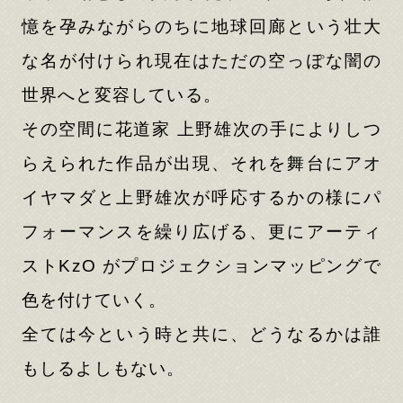
憶を孕みながらのちに地球回廊という壮大
な名が付けられ現在はただの空っぽな闇の
世界へと変容している。
その空間に花道家 上野雄次の手によりしつ
らえられた作品が出現、それを舞台にアオ
イヤマダと上野雄次が呼応するかの様にパ
フォーマンスを繰り広げる、更にアーティ
ストKzO がプロジェクションマッピングで
色を付けていく。
全ては今という時と共に、どうなるかは誰
もしるよしもない。