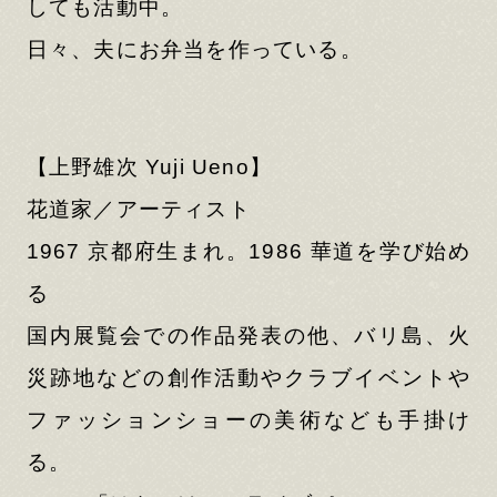
しても活動中。
日々、夫にお弁当を作っている。
【上野雄次 Yuji Ueno】
花道家／アーティスト
1967 京都府生まれ。1986 華道を学び始め
る
国内展覧会での作品発表の他、バリ島、火
災跡地などの創作活動やクラブイベントや
ファッションショーの美術なども手掛け
る。