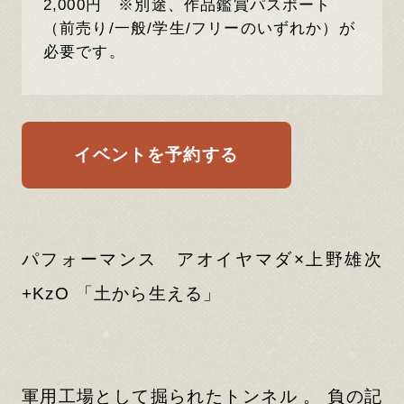
2,000円 ※別途、作品鑑賞パスポート
（前売り/一般/学生/フリーのいずれか）が
必要です。
イベントを予約する
パフォーマンス アオイヤマダ×上野雄次
+KzO 「土から生える」
軍用工場として掘られたトンネル 。 負の記