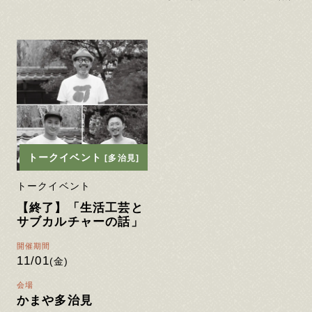
トークイベント
[多治見]
トークイベント
【終了】「生活工芸と
サブカルチャーの話」
開催期間
11/01
(金)
会場
かまや多治見