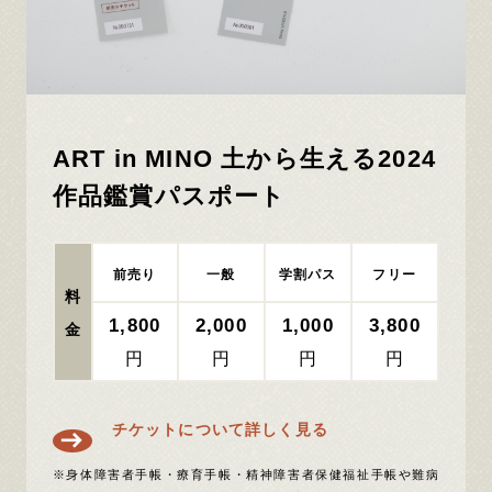
ART in MINO 土から生える2024
作品鑑賞パスポート
前売り
一般
学割パス
フリー
料
1,800
2,000
1,000
3,800
金
円
円
円
円
チケットについて詳しく見る
※身体障害者手帳・療育手帳・精神障害者保健福祉手帳や難病