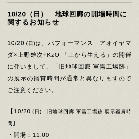
10/20（日） 地球回廊の開場時間に
関するお知らせ
10/20
パフォーマンス アオイヤマ
(日)は、
ダ×上野雄次+KzO 「土から生える」の開催
に伴いまして、「旧地球回廊 軍需⼯場跡」
の展示の鑑賞時間が通常と異なりますので
ご注意ください。
【10/20
(日) 旧地球回廊 軍需⼯場跡 展示鑑賞時
間】
・開場：11:00