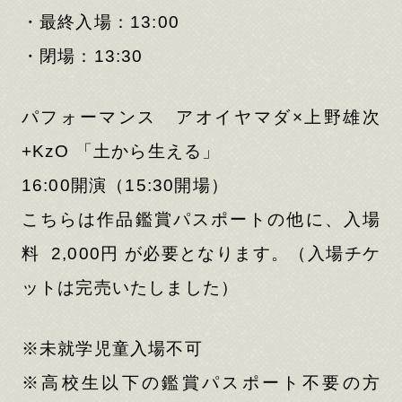
・最終⼊場：13:00
・閉場：13:30
パフォーマンス アオイヤマダ×上野雄次
+KzO 「土から生える」
16:00開演（15:30開場）
こちらは作品鑑賞パスポートの他に、入場
料 2,000円 が必要となります。（入場チケ
ットは完売いたしました）
※未就学児童入場不可
※高校生以下の鑑賞パスポート不要の方