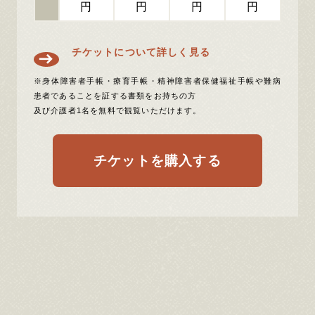
円
円
円
円
チケットについて詳しく見る
※身体障害者手帳・療育手帳・精神障害者保健福祉手帳や難病
患者であることを証する書類をお持ちの方
及び介護者1名を無料で観覧いただけます。
チケットを購入する