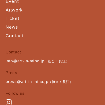
Event
Artwork
Ticket
News
Contact
Contact
info@art-in-mino.jp
（担当：長江）
Press
press@art-in-mino.jp
（担当：長江）
Follow us