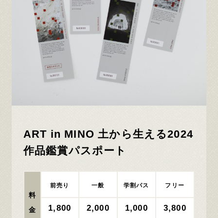
ART in MINO 土から生える2024
作品鑑賞パスポート
前売り
一般
学割パス
フリー
料
1,800
2,000
1,000
3,800
金