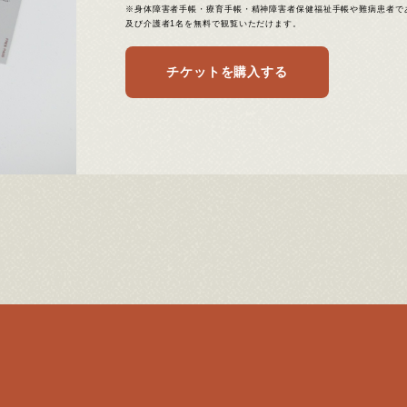
※身体障害者手帳・療育手帳・精神障害者保健福祉手帳や難病患者で
及び介護者1名を無料で観覧いただけます。
チケットを購入する