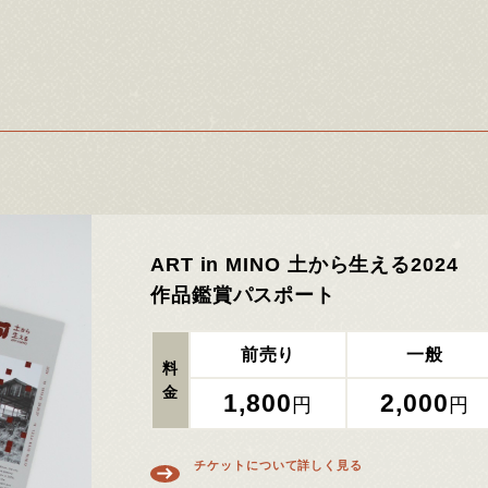
ART in MINO 土から生える2024
作品鑑賞パスポート
前売り
一般
料
金
1,800
2,000
円
円
チケットについて詳しく見る