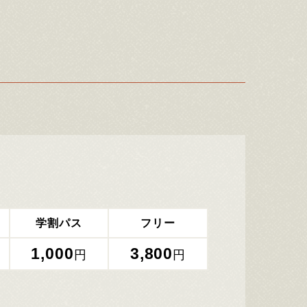
学割パス
フリー
1,000
3,800
円
円