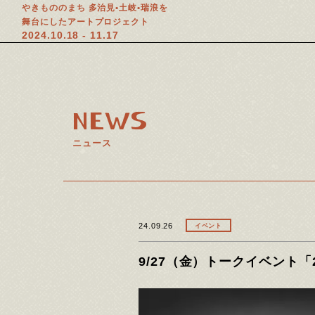
やきもののまち 多治見•土岐•瑞浪を
舞台にしたアートプロジェクト
2024.10.18 - 11.17
NEWS
ニュース
24.09.26
イベント
9/27（金）トークイベント「