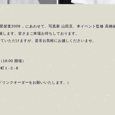
星探査2008 」にあわせて、写真家 山田亘、本イベント監修 高
催します。皆さまご来場お待ちしております。
していただけますが、是非お気軽にお越しくださいませ。
（18:00 開場）
町１-２-８
ンドリンクオーダーをお願いいたします。）