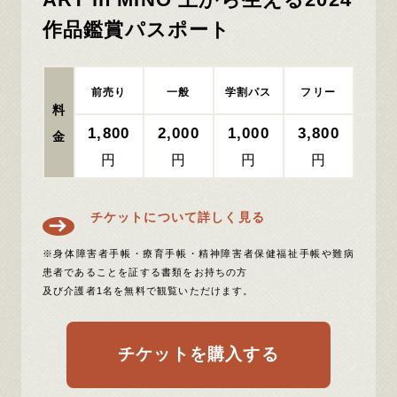
作品鑑賞パスポート
前売り
一般
学割パス
フリー
料
1,800
2,000
1,000
3,800
金
円
円
円
円
チケットについて詳しく見る
※身体障害者手帳・療育手帳・精神障害者保健福祉手帳や難病
患者であることを証する書類をお持ちの方
及び介護者1名を無料で観覧いただけます。
チケットを購入する