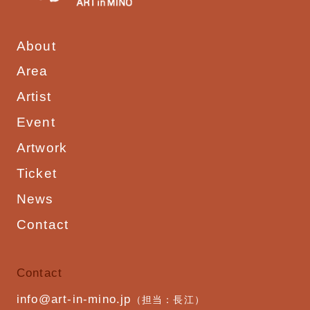
About
Area
Artist
Event
Artwork
Ticket
News
Contact
Contact
info@art-in-mino.jp
（担当：長江）