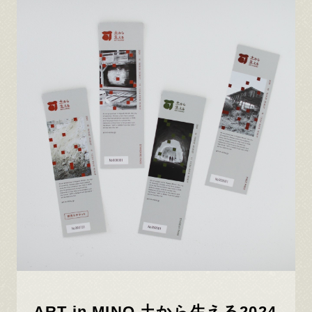
ART in MINO 土から生える2024